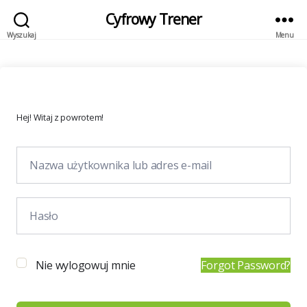
Cyfrowy Trener
Wyszukaj
Menu
Hej! Witaj z powrotem!
Nie wylogowuj mnie
Forgot Password?