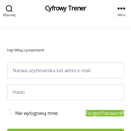
Cyfrowy Trener
Wyszukaj
Menu
Hej! Witaj z powrotem!
Nie wylogowuj mnie
Forgot Password?