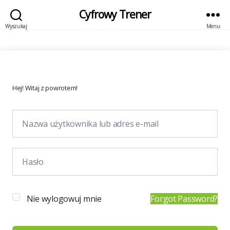
Cyfrowy Trener
Wyszukaj
Menu
Hej! Witaj z powrotem!
Nie wylogowuj mnie
Forgot Password?