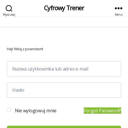
Cyfrowy Trener
Wyszukaj
Menu
Hej! Witaj z powrotem!
Nie wylogowuj mnie
Forgot Password?