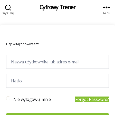
Cyfrowy Trener
Wyszukaj
Menu
Hej! Witaj z powrotem!
Nie wylogowuj mnie
Forgot Password?