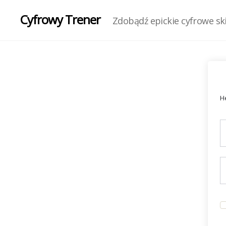
Cyfrowy Trener
Zdobądź epickie cyfrowe skil
He