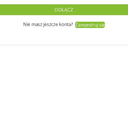
DOŁĄCZ
Nie masz jeszcze konta?
Zarejestruj się