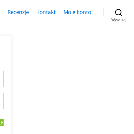
y
Recenzje
Kontakt
Moje konto
Wyszukaj
d?