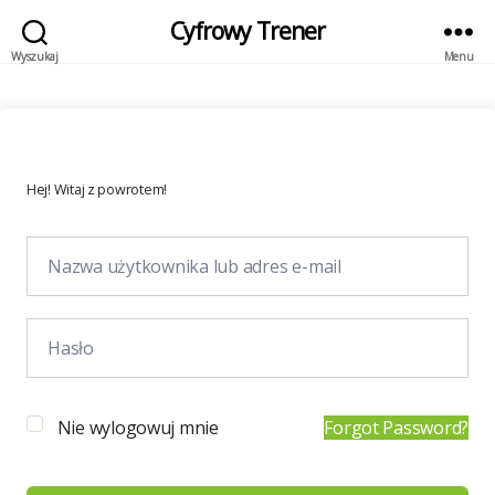
Cyfrowy Trener
Wyszukaj
Menu
Hej! Witaj z powrotem!
Nie wylogowuj mnie
Forgot Password?