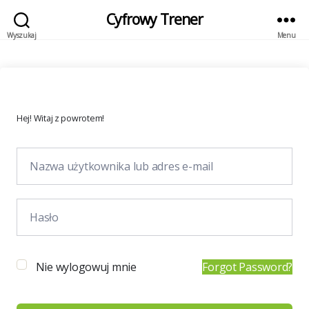
Cyfrowy Trener
Wyszukaj
Menu
Hej! Witaj z powrotem!
Nie wylogowuj mnie
Forgot Password?