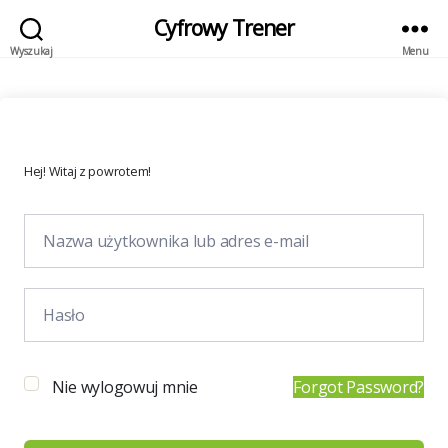
Cyfrowy Trener
Wyszukaj
Menu
Hej! Witaj z powrotem!
Nie wylogowuj mnie
Forgot Password?