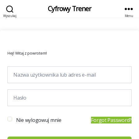
Cyfrowy Trener
Wyszukaj
Menu
Hej! Witaj z powrotem!
Nie wylogowuj mnie
Forgot Password?