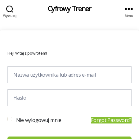
Cyfrowy Trener
Wyszukaj
Menu
Hej! Witaj z powrotem!
Nie wylogowuj mnie
Forgot Password?