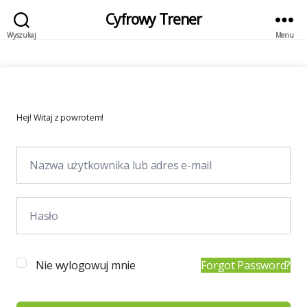
Cyfrowy Trener
Wyszukaj
Menu
Hej! Witaj z powrotem!
Nie wylogowuj mnie
Forgot Password?