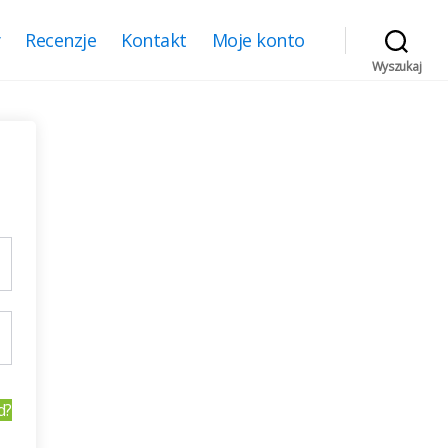
y
Recenzje
Kontakt
Moje konto
Wyszukaj
d?