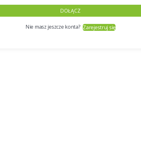
DOŁĄCZ
Nie masz jeszcze konta?
Zarejestruj się