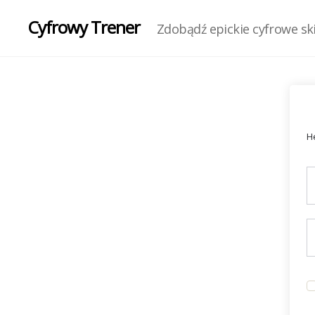
Cyfrowy Trener
Zdobądź epickie cyfrowe skil
He