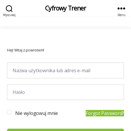
Cyfrowy Trener
Wyszukaj
Menu
Hej! Witaj z powrotem!
Nie wylogowuj mnie
Forgot Password?