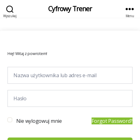
Cyfrowy Trener
Wyszukaj
Menu
Hej! Witaj z powrotem!
Nie wylogowuj mnie
Forgot Password?