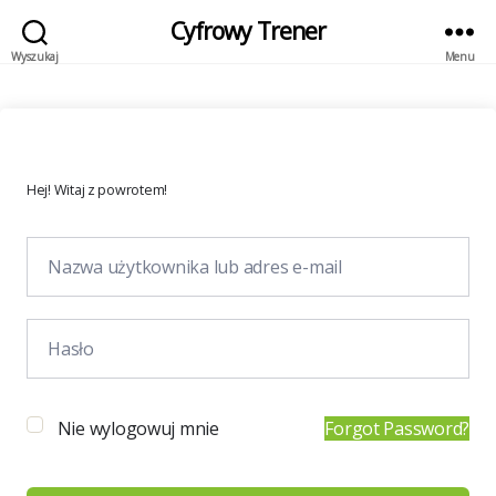
Cyfrowy Trener
Wyszukaj
Menu
Hej! Witaj z powrotem!
Nie wylogowuj mnie
Forgot Password?