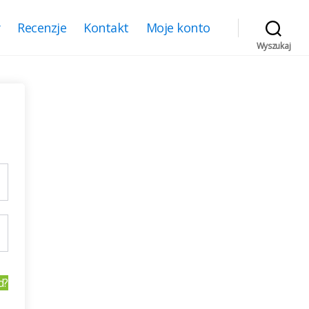
y
Recenzje
Kontakt
Moje konto
Wyszukaj
d?