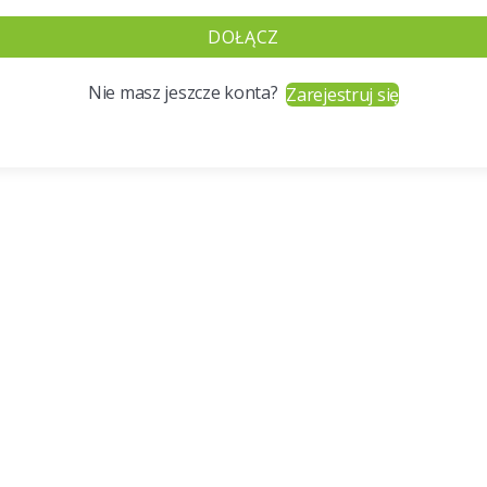
DOŁĄCZ
Nie masz jeszcze konta?
Zarejestruj się