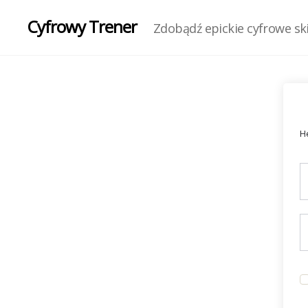
Cyfrowy Trener
Zdobądź epickie cyfrowe skil
He