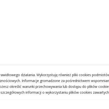
 prawidłowego działania. Wykorzystuję również pliki cookies podmiotów
ecznościowych. Informacje gromadzone za pośrednictwem wspomnian
żesz określić warunki przechowywania lub dostępu do plików cookie
j szczegółowych informacji o wykorzystaniu plików cookies zawartych