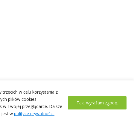
 trzecich w celu korzystania z
ych plików cookies
Tak, wyrażam zgodę.
s w Twojej przeglądarce. Dalsze
 jest w
polityce prywatności.