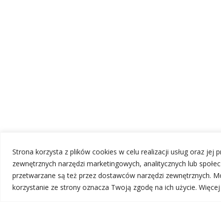
Strona korzysta z plików cookies w celu realizacji usług oraz jej
zewnętrznych narzędzi marketingowych, analitycznych lub społ
przetwarzane są też przez dostawców narzędzi zewnętrznych. Mo
korzystanie ze strony oznacza Twoją zgodę na ich użycie. Więce