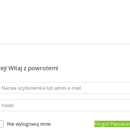
ej! Witaj z powrotem!
Nie wylogowuj mnie
Forgot Passwor