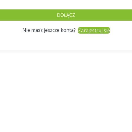
DOŁĄCZ
Nie masz jeszcze konta?
Zarejestruj się