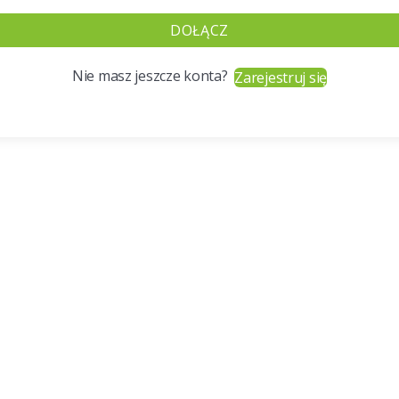
DOŁĄCZ
Nie masz jeszcze konta?
Zarejestruj się