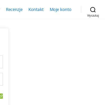
y
Recenzje
Kontakt
Moje konto
Wyszukaj
d?