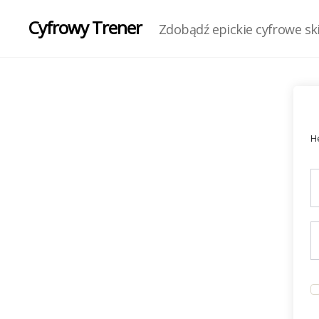
Cyfrowy Trener
Zdobądź epickie cyfrowe skil
He