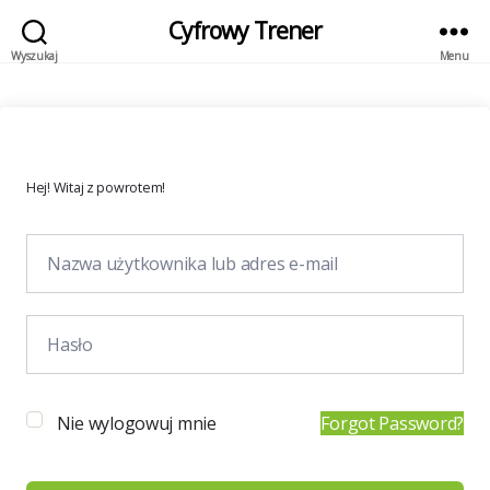
Cyfrowy Trener
Wyszukaj
Menu
Hej! Witaj z powrotem!
Nie wylogowuj mnie
Forgot Password?