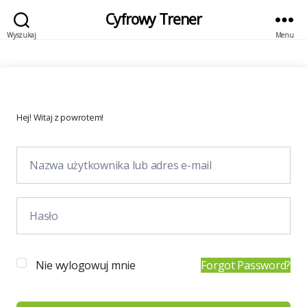
Cyfrowy Trener
Wyszukaj
Menu
Hej! Witaj z powrotem!
Nie wylogowuj mnie
Forgot Password?