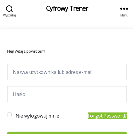
Cyfrowy Trener
Wyszukaj
Menu
Hej! Witaj z powrotem!
Nie wylogowuj mnie
Forgot Password?