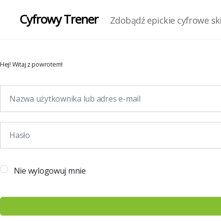
Cyfrowy Trener
Zdobądź epickie cyfrowe skil
Hej! Witaj z powrotem!
Nie wylogowuj mnie