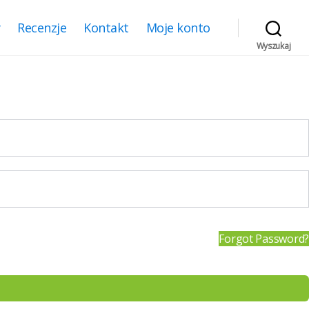
y
Recenzje
Kontakt
Moje konto
Wyszukaj
Forgot Password?