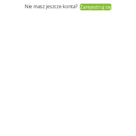
Nie masz jeszcze konta?
Zarejestruj się