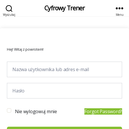
Cyfrowy Trener
Wyszukaj
Menu
Hej! Witaj z powrotem!
Nie wylogowuj mnie
Forgot Password?