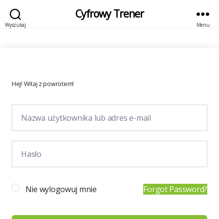
Cyfrowy Trener
Wyszukaj
Menu
Hej! Witaj z powrotem!
Nie wylogowuj mnie
Forgot Password?