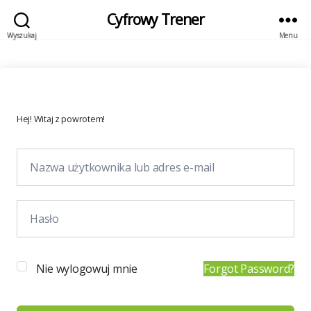
Cyfrowy Trener
Wyszukaj
Menu
Hej! Witaj z powrotem!
Nie wylogowuj mnie
Forgot Password?