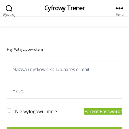
Cyfrowy Trener
Wyszukaj
Menu
Hej! Witaj z powrotem!
Nie wylogowuj mnie
Forgot Password?