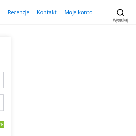
y
Recenzje
Kontakt
Moje konto
Wyszukaj
d?