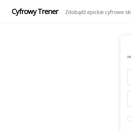
Cyfrowy Trener
Zdobądź epickie cyfrowe skil
He