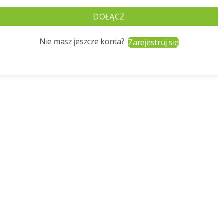
DOŁĄCZ
Nie masz jeszcze konta?
Zarejestruj się