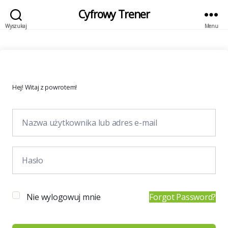
Cyfrowy Trener
Wyszukaj
Menu
Hej! Witaj z powrotem!
Nie wylogowuj mnie
Forgot Password?