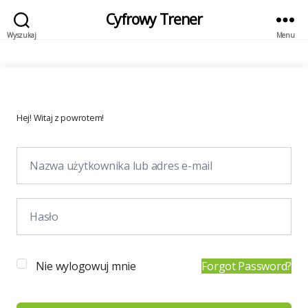
Cyfrowy Trener
Wyszukaj
Menu
Hej! Witaj z powrotem!
Nie wylogowuj mnie
Forgot Password?