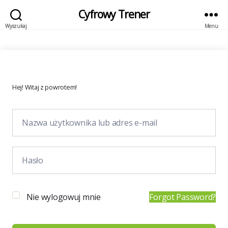
Cyfrowy Trener
Wyszukaj
Menu
Hej! Witaj z powrotem!
Nie wylogowuj mnie
Forgot Password?