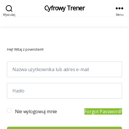
Cyfrowy Trener
Wyszukaj
Menu
Hej! Witaj z powrotem!
Nie wylogowuj mnie
Forgot Password?