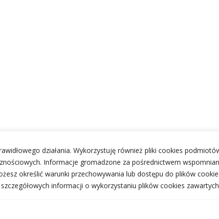
 prawidłowego działania. Wykorzystuję również pliki cookies podmiotów
ecznościowych. Informacje gromadzone za pośrednictwem wspomnian
żesz określić warunki przechowywania lub dostępu do plików cookie
j szczegółowych informacji o wykorzystaniu plików cookies zawartych