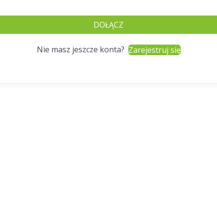
DOŁĄCZ
Nie masz jeszcze konta?
Zarejestruj się