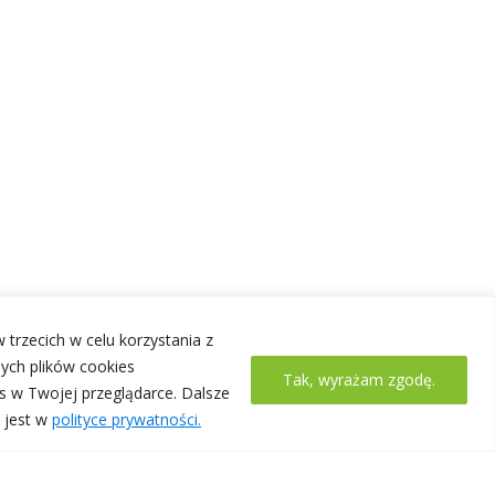
 trzecich w celu korzystania z
ych plików cookies
Tak, wyrażam zgodę.
s w Twojej przeglądarce. Dalsze
 jest w
polityce prywatności.