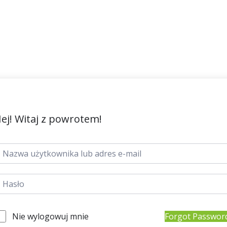
ej! Witaj z powrotem!
Nie wylogowuj mnie
Forgot Passwor