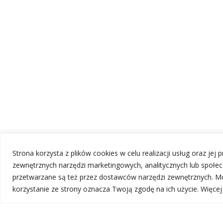
Strona korzysta z plików cookies w celu realizacji usług oraz jej
zewnętrznych narzędzi marketingowych, analitycznych lub społ
przetwarzane są też przez dostawców narzędzi zewnętrznych. Mo
korzystanie ze strony oznacza Twoją zgodę na ich użycie. Więce