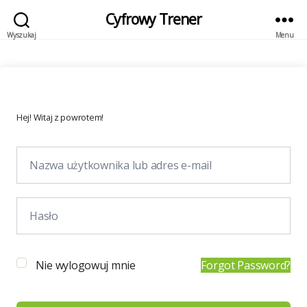
Cyfrowy Trener
Wyszukaj
Menu
Hej! Witaj z powrotem!
Nie wylogowuj mnie
Forgot Password?