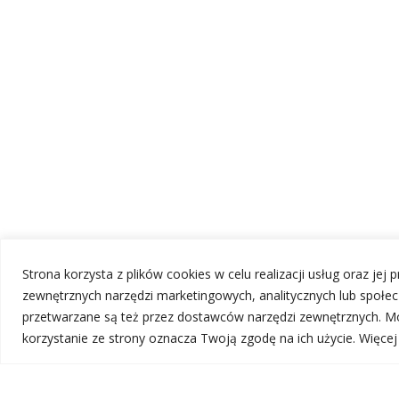
Strona korzysta z plików cookies w celu realizacji usług oraz jej
zewnętrznych narzędzi marketingowych, analitycznych lub społ
przetwarzane są też przez dostawców narzędzi zewnętrznych. Mo
korzystanie ze strony oznacza Twoją zgodę na ich użycie. Więce