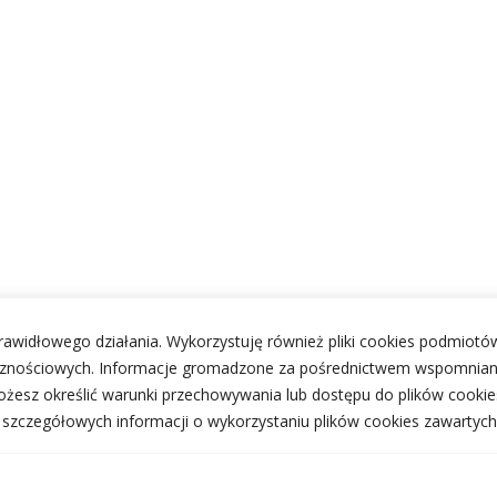
 prawidłowego działania. Wykorzystuję również pliki cookies podmiotów
ecznościowych. Informacje gromadzone za pośrednictwem wspomnian
żesz określić warunki przechowywania lub dostępu do plików cookie
j szczegółowych informacji o wykorzystaniu plików cookies zawartych