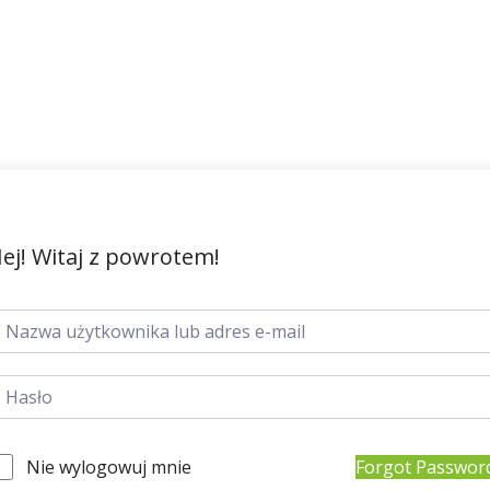
ej! Witaj z powrotem!
Nie wylogowuj mnie
Forgot Passwor