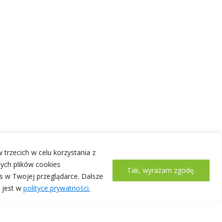
 trzecich w celu korzystania z
ych plików cookies
Tak, wyrażam zgodę.
s w Twojej przeglądarce. Dalsze
 jest w
polityce prywatności.