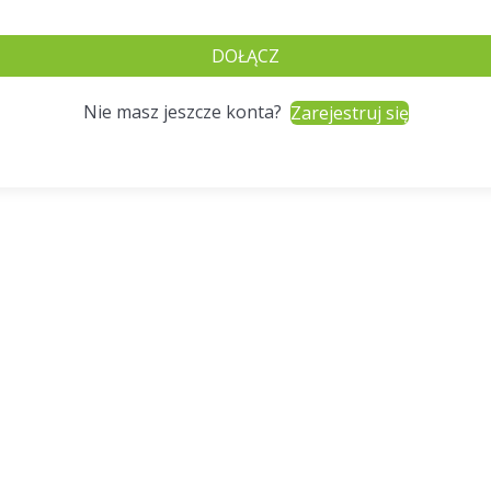
DOŁĄCZ
Nie masz jeszcze konta?
Zarejestruj się