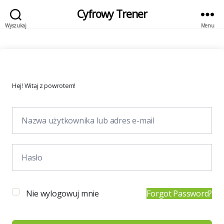
Cyfrowy Trener
Wyszukaj
Menu
Hej! Witaj z powrotem!
Nie wylogowuj mnie
Forgot Password?