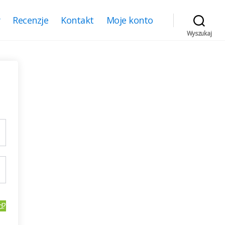
y
Recenzje
Kontakt
Moje konto
Wyszukaj
d?