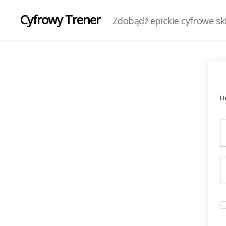
Cyfrowy Trener
Zdobądź epickie cyfrowe skil
He