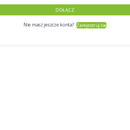
DOŁĄCZ
Nie masz jeszcze konta?
Zarejestruj się