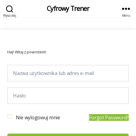
Cyfrowy Trener
Wyszukaj
Menu
Hej! Witaj z powrotem!
Nie wylogowuj mnie
Forgot Password?