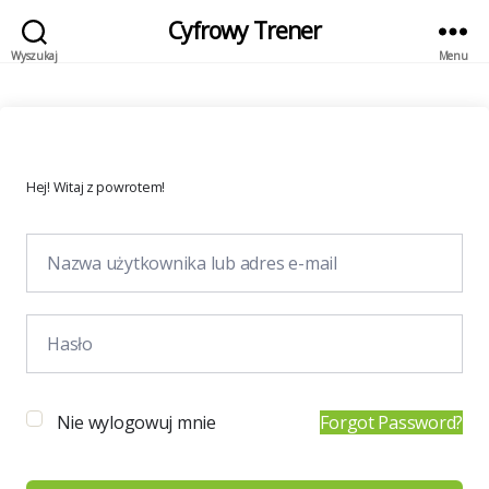
Cyfrowy Trener
Wyszukaj
Menu
Hej! Witaj z powrotem!
Nie wylogowuj mnie
Forgot Password?