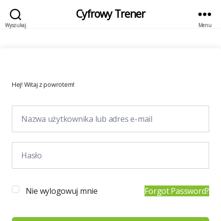
Cyfrowy Trener
Wyszukaj
Menu
Hej! Witaj z powrotem!
Nie wylogowuj mnie
Forgot Password?