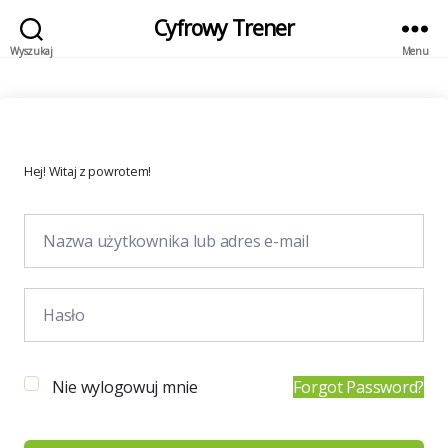
Cyfrowy Trener
Wyszukaj
Menu
Hej! Witaj z powrotem!
Nie wylogowuj mnie
Forgot Password?