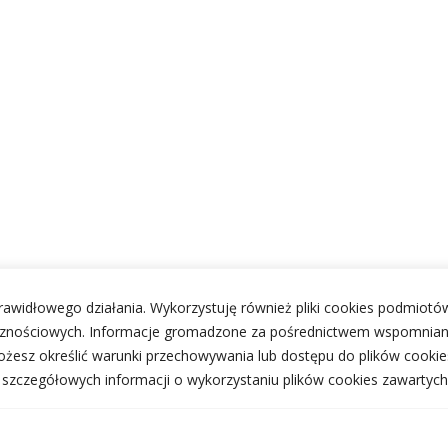
 prawidłowego działania. Wykorzystuję również pliki cookies podmiotów
ecznościowych. Informacje gromadzone za pośrednictwem wspomnian
żesz określić warunki przechowywania lub dostępu do plików cookie
j szczegółowych informacji o wykorzystaniu plików cookies zawartych