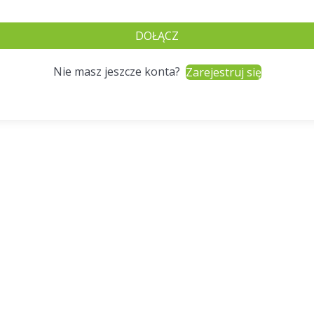
DOŁĄCZ
Nie masz jeszcze konta?
Zarejestruj się