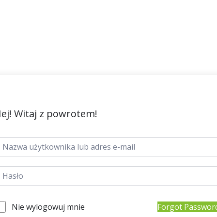
ej! Witaj z powrotem!
Nie wylogowuj mnie
Forgot Passwor