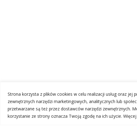
Strona korzysta z plików cookies w celu realizacji usług oraz jej
zewnętrznych narzędzi marketingowych, analitycznych lub społ
przetwarzane są też przez dostawców narzędzi zewnętrznych. Mo
korzystanie ze strony oznacza Twoją zgodę na ich użycie. Więce