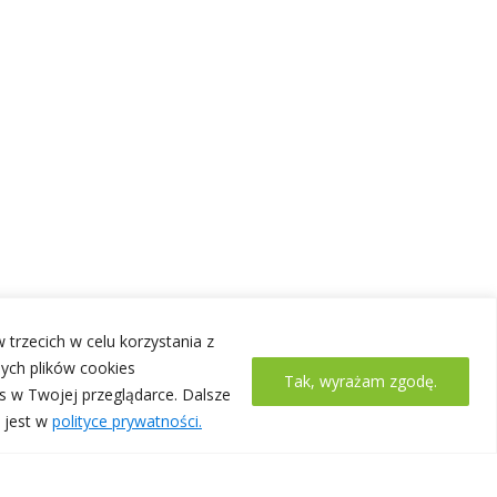
 trzecich w celu korzystania z
ych plików cookies
Tak, wyrażam zgodę.
s w Twojej przeglądarce. Dalsze
 jest w
polityce prywatności.