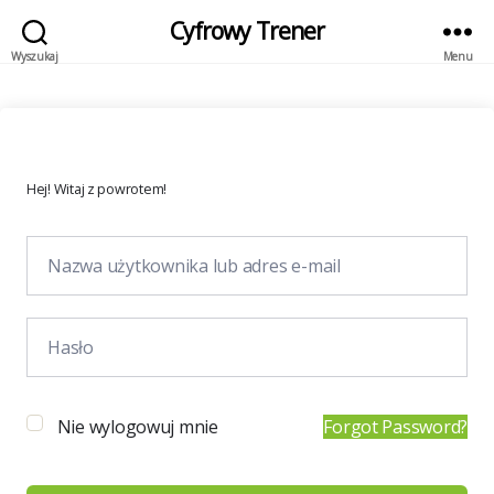
Cyfrowy Trener
Wyszukaj
Menu
Hej! Witaj z powrotem!
Nie wylogowuj mnie
Forgot Password?