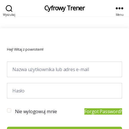
Cyfrowy Trener
Wyszukaj
Menu
Hej! Witaj z powrotem!
Nie wylogowuj mnie
Forgot Password?