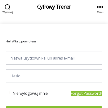
Cyfrowy Trener
Wyszukaj
Menu
Hej! Witaj z powrotem!
Nie wylogowuj mnie
Forgot Password?