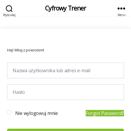
Cyfrowy Trener
Wyszukaj
Menu
Hej! Witaj z powrotem!
Nie wylogowuj mnie
Forgot Password?