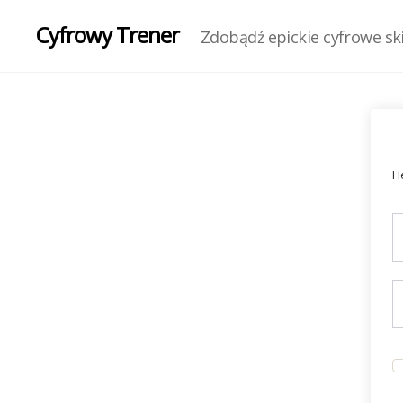
Cyfrowy Trener
Zdobądź epickie cyfrowe skil
He