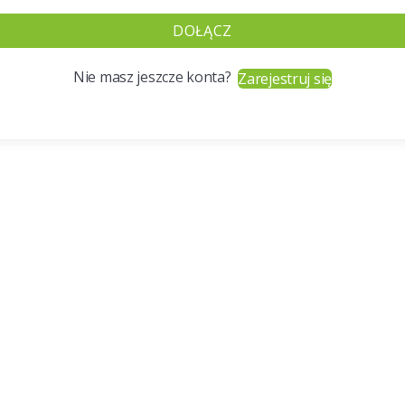
DOŁĄCZ
Nie masz jeszcze konta?
Zarejestruj się