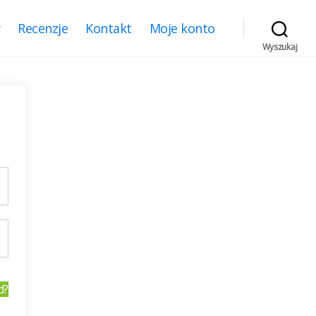
y
Recenzje
Kontakt
Moje konto
Wyszukaj
d?