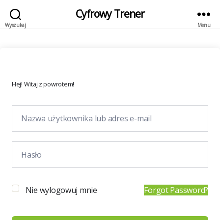
Cyfrowy Trener
Wyszukaj
Menu
Hej! Witaj z powrotem!
Nie wylogowuj mnie
Forgot Password?