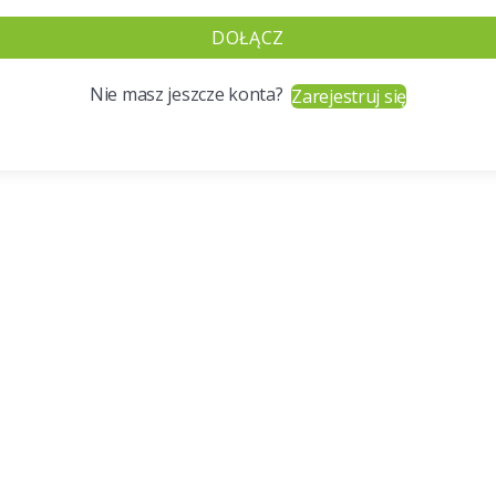
DOŁĄCZ
Nie masz jeszcze konta?
Zarejestruj się