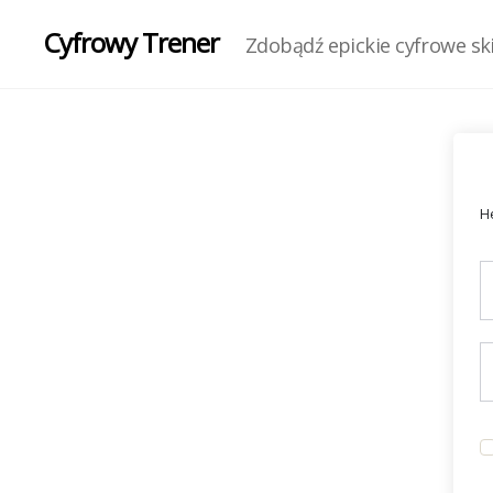
Cyfrowy Trener
Zdobądź epickie cyfrowe skil
He