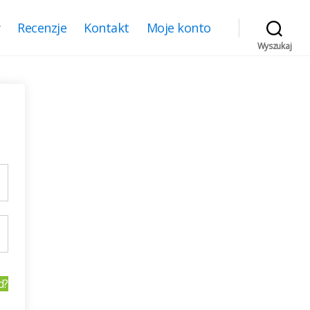
y
Recenzje
Kontakt
Moje konto
Wyszukaj
d?