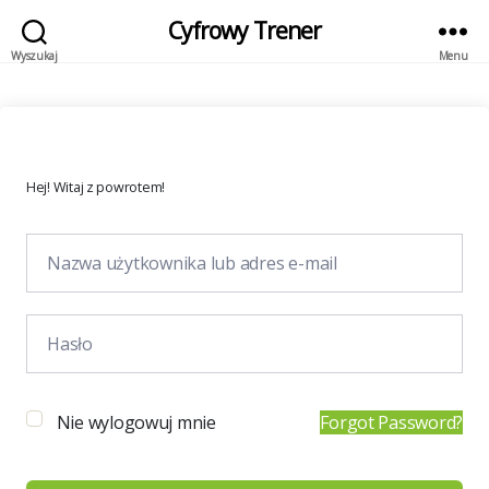
Cyfrowy Trener
Wyszukaj
Menu
Hej! Witaj z powrotem!
Nie wylogowuj mnie
Forgot Password?